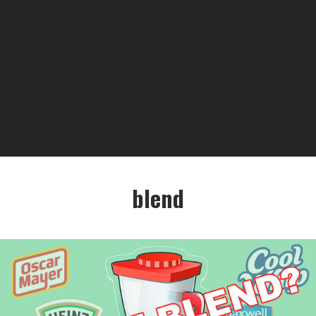
blend